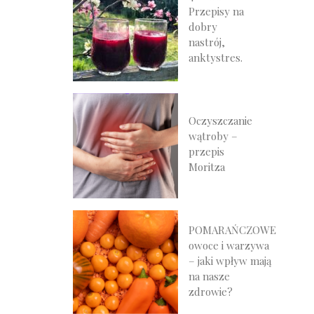
Przepisy na
dobry
nastrój,
anktystres.
Oczyszczanie
wątroby –
przepis
Moritza
POMARAŃCZOWE
owoce i warzywa
– jaki wpływ mają
na nasze
zdrowie?