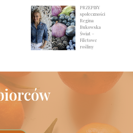
PRZEPISY
społeczności
Regina
Bukowska
Świat –
Filetowe
rośliny
biorców