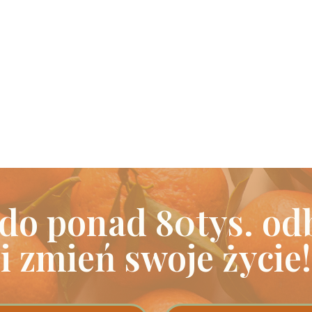
 do ponad 80tys. od
i zmień swoje życie!