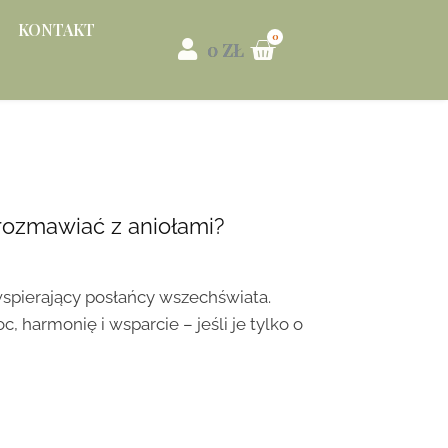
KONTAKT
0
ZŁ
 rozmawiać z aniołami?
wspierający posłańcy wszechświata.
 harmonię i wsparcie – jeśli je tylko o