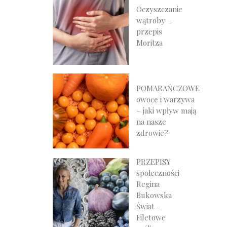
Oczyszczanie
wątroby –
przepis
Moritza
POMARAŃCZOWE
owoce i warzywa
– jaki wpływ mają
na nasze
zdrowie?
PRZEPISY
społeczności
Regina
Bukowska
Świat –
Filetowe