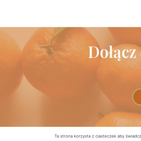
Dołącz
Ta strona korzysta z ciasteczek aby świadc
Copyright 2023 © Regina Bukowska Świat