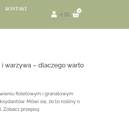
KONTAKT
0
ZŁ
 warzywa – dlaczego warto
wieniu fioletowym i granatowym
ksydantów. Mówi się, że to rośliny o
. Zobacz przepisy