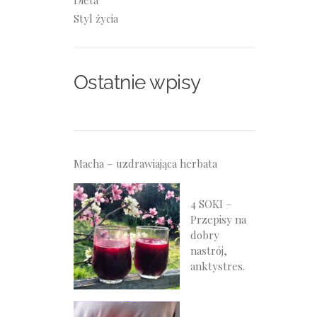
Dieta
Styl życia
Ostatnie wpisy
Macha – uzdrawiająca herbata
4 SOKI –
Przepisy na
dobry
nastrój,
anktystres.