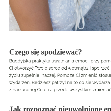
Czego się spodziewać?
Buddyjska praktyka uwalniania emocji przy pomo
Ci otworzyć Twoje serce od wewnątrz i spojrzeć 
życiu zupełnie inaczej. Pomoże Ci zmienić stosu
wydarzeń. Będziesz patrzył na to co się wydarza
z narzuconej Ci roli a przede wszystkim zmieniać
Jak rozpoznać nieuwolnione e