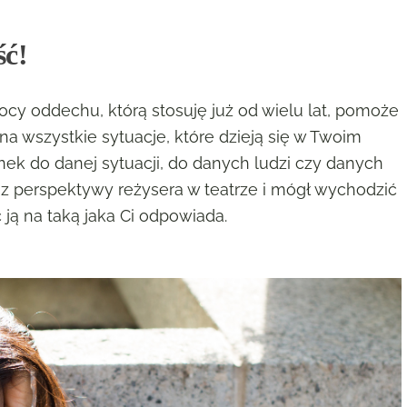
ść!
cy oddechu, którą stosuję już od wielu lat, pomoże
na wszystkie sytuacje, które dzieją się w Twoim
nek do danej sytuacji, do danych ludzi czy danych
 z perspektywy reżysera w teatrze i mógł wychodzić
 ją na taką jaka Ci odpowiada.