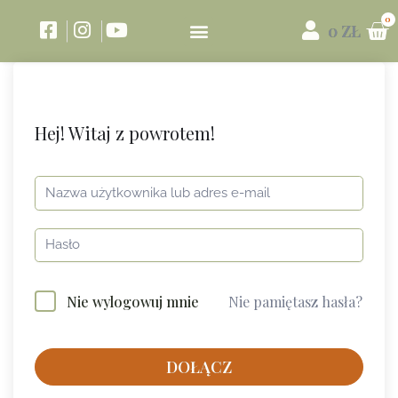
0
ZŁ
Hej! Witaj z powrotem!
Nie pamiętasz hasła?
Nie wylogowuj mnie
DOŁĄCZ