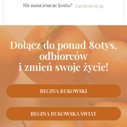
Nie masz jeszcze konta?
Zarejestruj się
Dołącz do ponad 80tys.
odbiorców
i zmień swoje życie!
REGINA BUKOWSKI
REGINA BUKOWSKA ŚWIAT