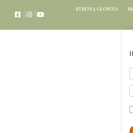
STRONA GŁÓWNA
S
H