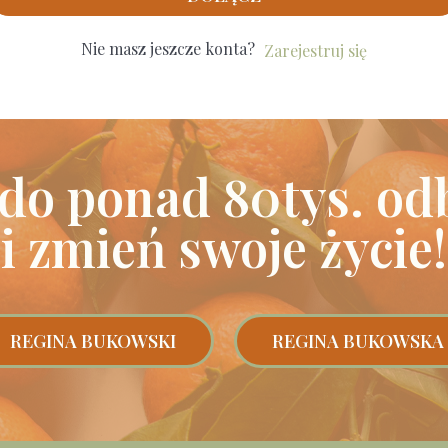
Nie masz jeszcze konta?
Zarejestruj się
 do ponad 80tys. od
i zmień swoje życie!
REGINA BUKOWSKI
REGINA BUKOWSKA