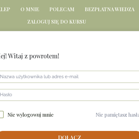
KLEP
O MNIE
POLECAM
BEZPŁATNA WIEDZA
ZALOGUJ SIĘ DO KURSU
ej! Witaj z powrotem!
Nie pamiętasz hasł
Nie wylogowuj mnie
DOŁĄCZ