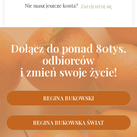
Nie masz jeszcze konta?
Zarejestruj się
Dołącz do ponad 80tys.
odbiorców
i zmień swoje życie!
REGINA BUKOWSKI
REGINA BUKOWSKA ŚWIAT