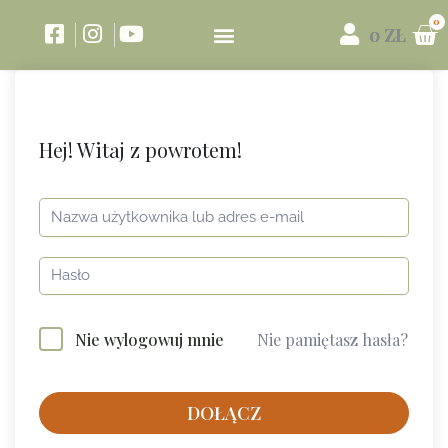
0
ZŁ
Hej! Witaj z powrotem!
Nie pamiętasz hasła?
Nie wylogowuj mnie
DOŁĄCZ