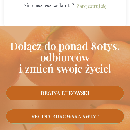
Nie masz jeszcze konta?
Zarejestruj się
Dołącz do ponad 80tys.
odbiorców
i zmień swoje życie!
REGINA BUKOWSKI
REGINA BUKOWSKA ŚWIAT