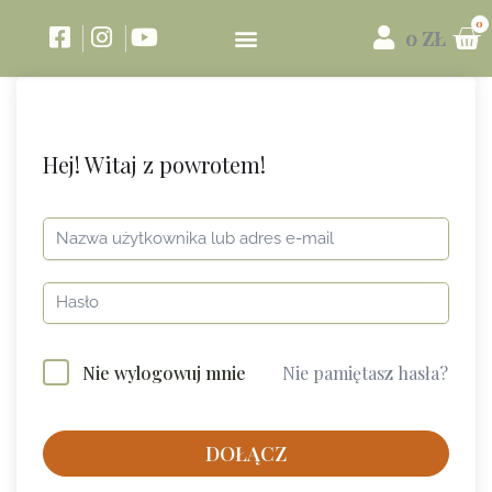
0
ZŁ
Hej! Witaj z powrotem!
Nie pamiętasz hasła?
Nie wylogowuj mnie
DOŁĄCZ